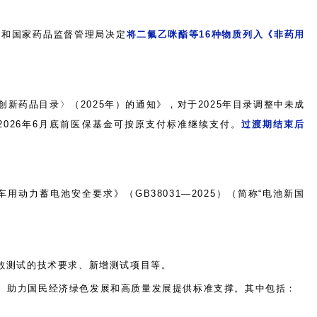
会和国家药品监督管理局决定
将二氟乙咪酯等
16种物质列入《非药用
创新药品目录〉（
2025年）的通知》，对于2025年目录调整中未成
2026年6月底前医保基金可按原支付标准继续支付。
过渡期结束后
用动力蓄电池安全要求》（GB38031—2025）（简称“电池新国
散测试的技术要求、新增测试项目等。
康、助力国民经济绿色发展和高质量发展提供标准支撑。其中包括：