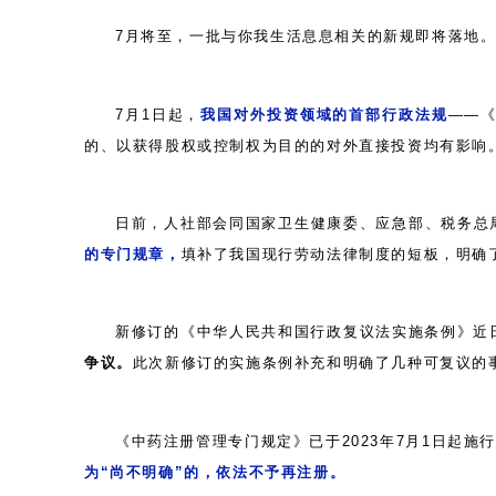
7月将至，一批与你我生活息息相关的新规即将落地
7月1日起，
我国对外投资领域的首部行政法规
——
的、以获得股权或控制权为目的的对外直接投资均有影响
日前，人社部会同国家卫生健康委、应急部、税务总
的专门规章
，
填补了我国现行劳动法律制度的短板，明确
新修订的《中华人民共和国行政复议法实施条例》近
争议。
此次新修订的实施条例补充和明确了几种可复议的
《中药注册管理专门规定》已于
2023年7月1日起
为
“尚不明确”的，依法不予再注册。