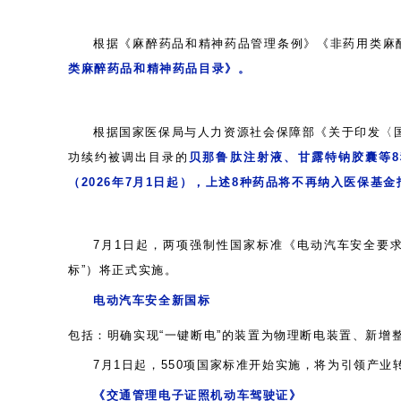
根据《麻醉药品和精神药品管理条例》《非药用类麻
类麻醉药品和精神药品目录》。
根据国家医保局与人力资源社会保障部《关于印发〈
功续约被调出目录的
贝那鲁肽注射液
‌、‌甘露特钠胶囊
（
2026年7月1日起），上述8种药品将不再纳入医保基
7月1日起，两项强制性国家标准《电动汽车安全要求》（
标”）将正式实施。
电动汽车安全新国标
包括：明确实现
“一键断电”的装置为物理断电装置、新增
7月1日起，550项国家标准开始实施，将为引领产
《交通管理电子证照机动车驾驶证》