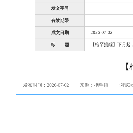
发文字号
有效期限
2026-07-02
成文日期
【枹罕提醒】下月起
标 题
【
发布时间：2026-07-02
来源：枹罕镇
浏览