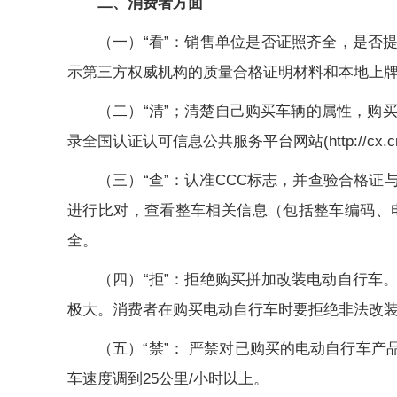
二、消费者方面
（一）“看”：销售单位是否证照齐全，是
示第三方权威机构的质量合格证明材料和本地上
（二）“清”；清楚自己购买车辆的属性，购
录全国认证认可信息公共服务平台网站(http://cx
（三）“查”：认准CCC标志，并查验合格
进行比对，查看整车相关信息（包括整车编码、
全。
（四）“拒”：拒绝购买拼加改装电动自行
极大。消费者在购买电动自行车时要拒绝非法改
（五）“禁”： 严禁对已购买的电动自行车
车速度调到25公里/小时以上。