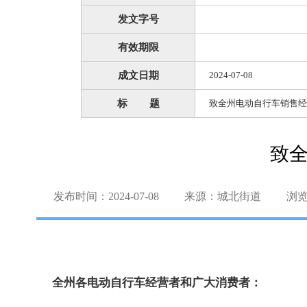
发文字号
有效期限
成文日期
2024-07-08
标 题
致全州电动自行车销售经
致
发布时间：2024-07-08
来源：城北街道
浏
全州各电动自行车经营者和广大消费者：