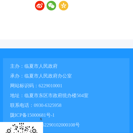
主办：临夏市人民政府
承办：临夏市人民政府办公室
网站标识码：6229010001
地址：临夏市东区市政府统办楼504室
联系电话：0930-6325958
陇ICP备15000681号-1
x
甘公网安备 62290102000108号