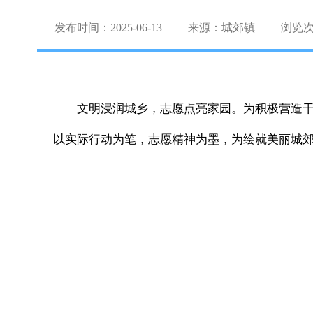
发布时间：2025-06-13
来源：城郊镇
浏览
文明浸润城乡，志愿点亮家园。为积极营造
以实际行动为笔，志愿精神为墨，为绘就美丽城