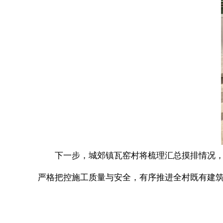
下一步，城郊镇瓦窑村将梳理汇总摸排情况
严格把控施工质量与安全，有序推进全村既有建