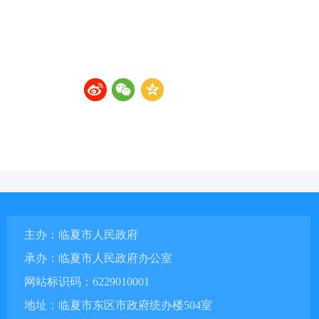
主办：临夏市人民政府
承办：临夏市人民政府办公室
网站标识码：6229010001
地址：临夏市东区市政府统办楼504室