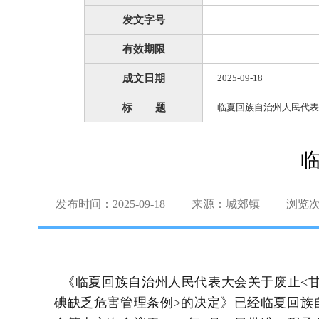
发文字号
有效期限
成文日期
2025-09-18
标 题
临夏回族自治州人民代表
发布时间：2025-09-18
来源：城郊镇
浏览
《临夏回族自治州人民代表大会关于废止<甘
碘缺乏危害管理条例>的决定》已经临夏回族自