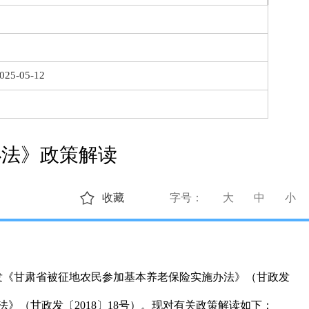
025-05-12
办法》政策解读
收藏
字号：
大
中
小
发《甘肃省被征地农民参加基本养老保险实施办法》（甘政发
》（甘政发〔2018〕18号）。现对有关政策解读如下：