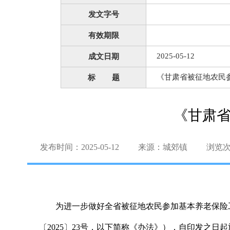
发文字号
有效期限
2025-05-12
成文日期
《甘肃省被征地农民
标 题
《甘肃
发布时间：2025-05-12
来源：城郊镇
浏览
为进一步做好全省被征地农民参加基本养老保险
〔2025〕23号，以下简称《办法》），自印发之日