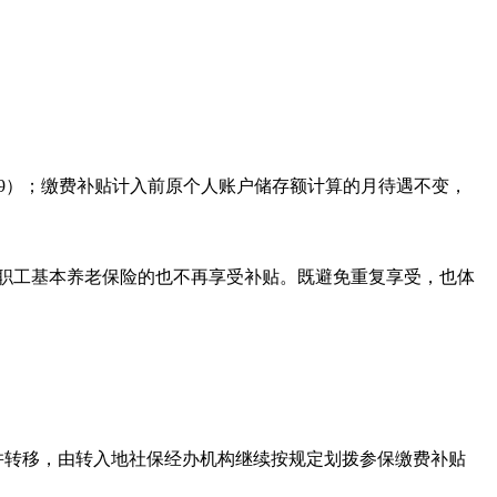
39）；缴费补贴计入前原个人账户储存额计算的月待遇不变，
职工基本养老保险的也不再享受补贴。既避免重复享受，也体
并转移，由转入地社保经办机构继续按规定划拨参保缴费补贴