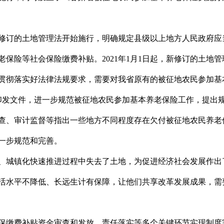
，新修订的土地管理法开始施行，明确规定县级以上地方人民政府
保险等社会保险缴费补贴。2021年1月1日起，新修订的土地
贯彻落实好法律法规要求，需要对我省原有的被征地农民参加基
社部印发文件，进一步规范被征地农民参加基本养老保险工作，提
查、审计监督等指出一些地方不同程度存在欠付被征地农民养老
一步规范和完善。
、城镇化快速推进过程中失去了土地，为促进经济社会发展作出
活水平不降低、长远生计有保障，让他们共享改革发展成果，需
参保缴费补贴资金审查和发放、责任落实等多个关键环节实现制度