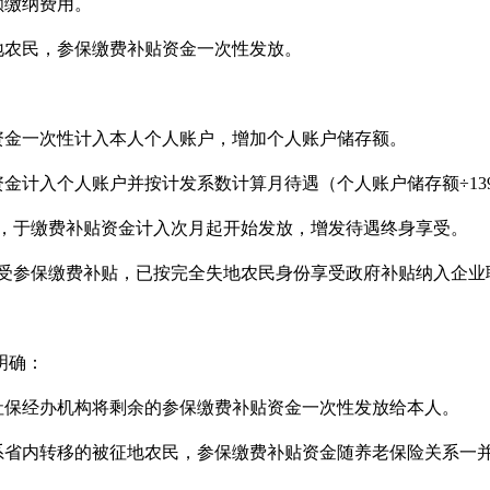
额缴纳费用。
地农民，参保缴费补贴资金一次性发放。
贴资金一次性计入本人个人账户，增加个人账户储存额。
资金计入个人账户并按计发系数计算月待遇（个人账户储存额÷1
，于缴费补贴资金计入次月起开始发放，增发待遇终身享受。
受参保缴费补贴，已按完全失地农民身份享受政府补贴纳入企业
明确：
社保经办机构将剩余的参保缴费补贴资金一次性发放给本人。
系省内转移的被征地农民，参保缴费补贴资金随养老保险关系一