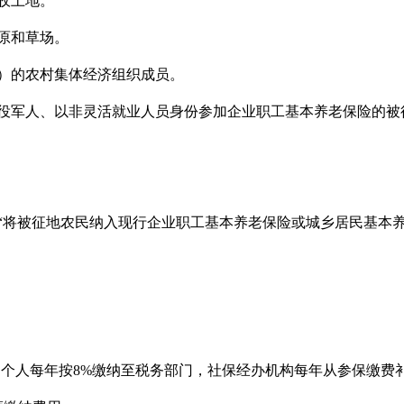
收土地。
原和草场。
岁）的农村集体经济组织成员。
现役军人、以非灵活就业人员身份参加企业职工基本养老保险的
“将被征地农民纳入现行企业职工基本养老保险或城乡居民基本
，个人每年按8%缴纳至税务部门，社保经办机构每年从参保缴费补