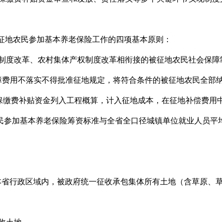
被征地农民参加基本养老保险工作的四项基本原则：
籍制度改革、农村集体产权制度改革相衔接的被征地农民社会保障
会保障费用不落实不得批准征地规定，将符合条件的被征地农民全部
参保缴费补贴资金列入工程概算，计入征地成本，在征地补偿费用
农民参加基本养老保险筹资标准与全省全口径城镇单位就业人员平
本省行政区域内，被政府统一征收承包集体所有土地（含草原、草