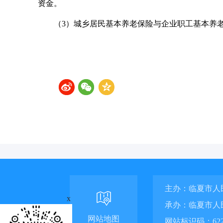
资金。
（3）城乡居民基本养老保险与企业职工基本养老
主办：临夏市人
x
承办：临夏市人
网站地图
网站标识码：6229