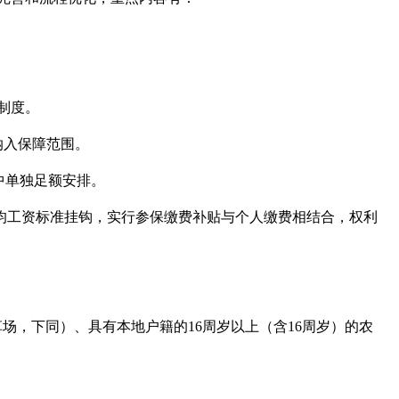
制度。
纳入保障范围。
中单独足额安排。
均工资标准挂钩，实行参保缴费补贴与个人缴费相结合，权利
场，下同）、具有本地户籍的16周岁以上（含16周岁）的农