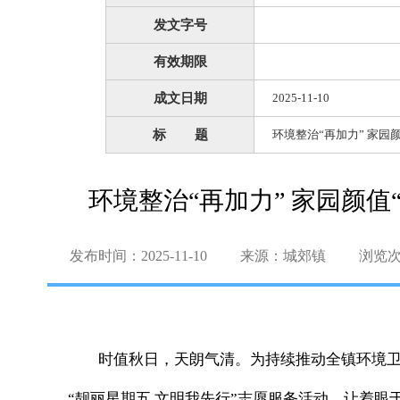
发文字号
有效期限
成文日期
2025-11-10
标 题
环境整治“再加力” 家园
环境整治“再加力” 家园颜
发布时间：2025-11-10
来源：城郊镇
浏览
时值秋日，天朗气清。为持续推动全镇环境卫生
“靓丽星期五 文明我先行”志愿服务活动，让着眼