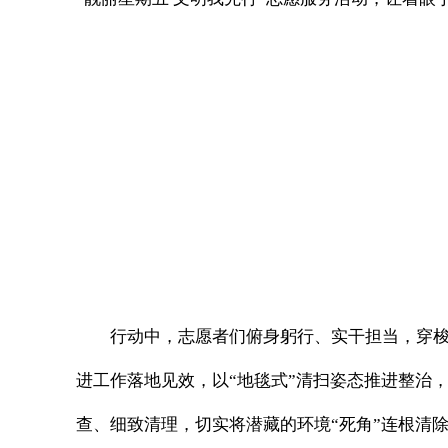
行动中，志愿者们俯身躬行、实干担当，穿梭
进工作落地见效，以“地毯式”清扫姿态推进整治
查、细致清理，切实将潜藏的环境“死角”连根清