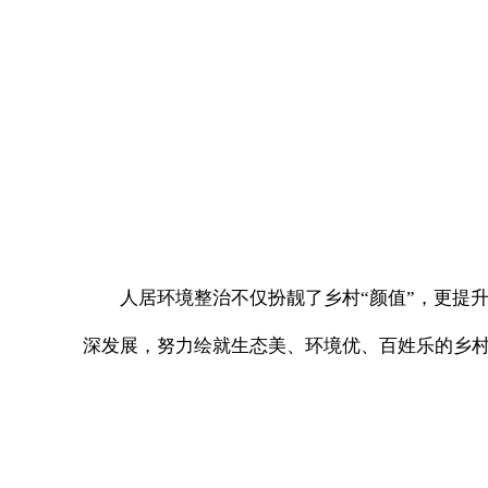
人居环境整治不仅扮靓了乡村“颜值”，更提
深发展，努力绘就生态美、环境优、百姓乐的乡