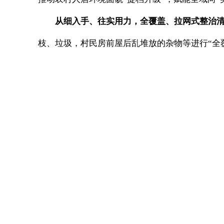
从细入手、往实用力，全覆盖、拉网式整治
枝、垃圾，村民房前屋后乱堆放的杂物等进行“全