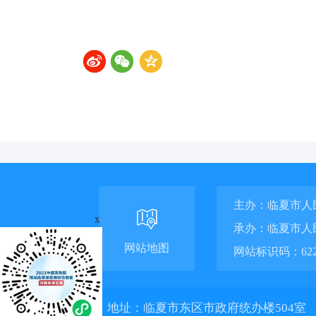
主办：临夏市人
x
承办：临夏市人
网站地图
网站标识码：6229
地址：临夏市东区市政府统办楼504室