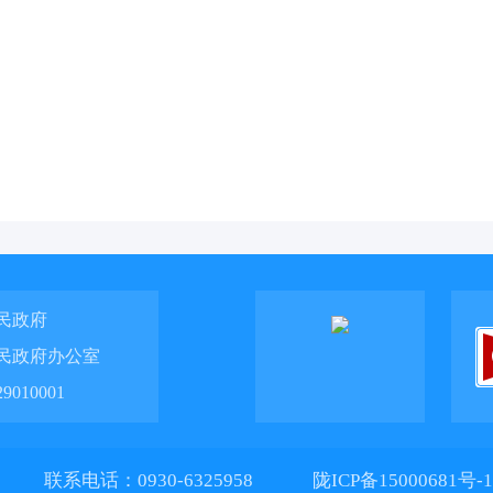
民政府
民政府办公室
010001
联系电话：0930-6325958
陇ICP备15000681号-