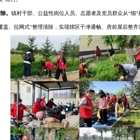
清除。
镇村干部、公益性岗位人员、志愿者及党员群众从“细
覆盖、拉网式”整理清除，实现辖区干净通畅、房前屋后整齐