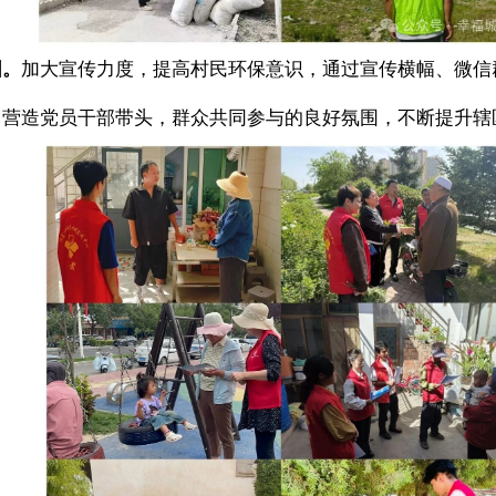
围。
加大宣传力度，提高村民环保意识，通过宣传横幅、微信
，营造党员干部带头，群众共同参与的良好氛围，不断提升辖