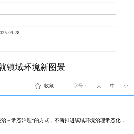
025-09-28
绘就镇域环境新图景
收藏
字号：
大
中
小
整治＋常态治理”的方式，不断推进镇域环境治理常态化，