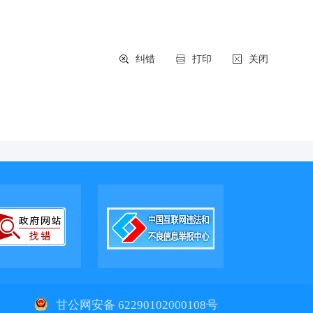
纠错
打印
关闭
1
甘公网安备 62290102000108号