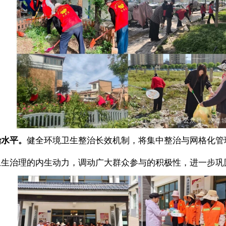
治水平。
健全环境卫生整治长效机制，将集中整治与网格化管
卫生治理的内生动力，调动广大群众参与的积极性，进一步巩