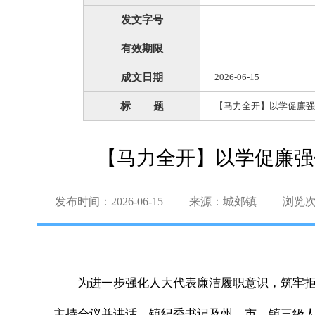
发文字号
有效期限
成文日期
2026-06-15
标 题
【马力全开】以学促廉强
【马力全开】以学促廉强
发布时间：2026-06-15
来源：城郊镇
浏览
为进一步强化人大代表廉洁履职意识，筑牢拒
主持会议并讲话，镇纪委书记及州、市、镇三级