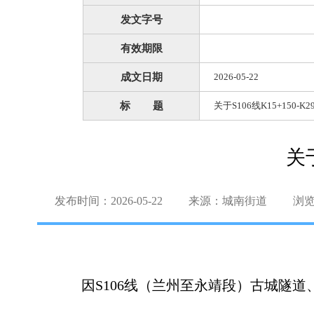
发文字号
有效期限
成文日期
2026-05-22
标 题
关于S106线K15+150-
关于
发布时间：2026-05-22
来源：城南街道
浏
因S106线（兰州至永靖段）古城隧