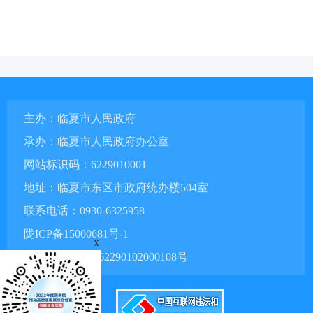
主办：临夏市人民政府
承办：临夏市人民政府办公室
网站标识码：6229010001
地址：临夏市东区市政府统办楼504室
联系电话：0930-6325958
陇ICP备15000681号-1
x
甘公网安备 62290102000108号