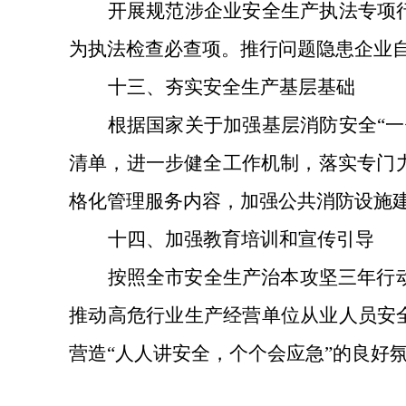
开展规范涉企业安全生产执法专项
为执法检查必查项。推行问题隐患企业
十三、
夯实安全生产基层基础
根据国家关于加强基层消防安全
“
清单，进一步健全工作机制，落实专门
格化管理服务内容，加强公共消防设施
十四、
加强教育培训和宣传引导
按照全市安全生产治本攻坚三年行
推动高危行业生产经营单位从业人员安
营造“人人讲安全，个个会应急”的良好