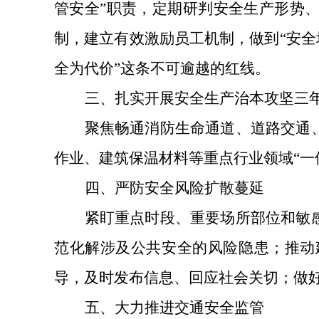
管安全”职责，定期研判安全生产形势
制，建立有效激励员工机制，做到“安全
全为代价”这条不可逾越的红线。
三、
扎实开展安全生产治本攻坚三
聚焦畅通消防生命通道、道路交通
作业、建筑保温材料等重点行业领域
“
四、
严防安全风险扩散蔓延
紧盯重点时段、重要场所部位和敏
范化解涉及公共安全的风险隐患；推动
导，及时发布信息、回应社会关切；做
五、
大力推进交通安全监管