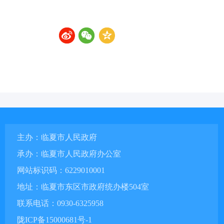
主办：临夏市人民政府
承办：临夏市人民政府办公室
网站标识码：6229010001
地址：临夏市东区市政府统办楼504室
联系电话：0930-6325958
陇ICP备15000681号-1