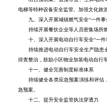
电梯等特种设备安全监管。加强文化旅
九、
深入开展城镇燃气安全
“一件事
持续开展餐饮企业等人员密集场所
十、
深入开展电动自行车安全
“一
持续推进电动自行车安全生产隐患
排查整治，鼓励小区物业加装电动自行
十一、
健全完善制度标准体系
持续健全各类应急预案演练和评估
急预案。
十二、
提升安全监管执法穿透力