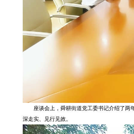
座谈会上，舜耕街道党工委书记介绍了两
深走实、见行见效。