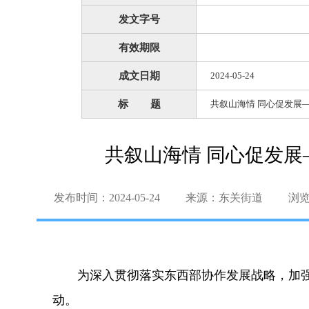
发文字号
有效期限
成文日期
2024-05-24
标 题
共叙山海情 同心促发展
共叙山海情 同心促发
发布时间：2024-05-24
来源：东关街道
浏
为深入贯彻落实东西部协作发展战略，加强
动。