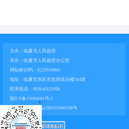
主办：临夏市人民政府
承办：临夏市人民政府办公室
网站标识码：6229010001
地址：临夏市东区市政府统办楼504室
联系电话：0930-6325958
陇ICP备15000681号-1
x
甘公网安备 62290102000108号