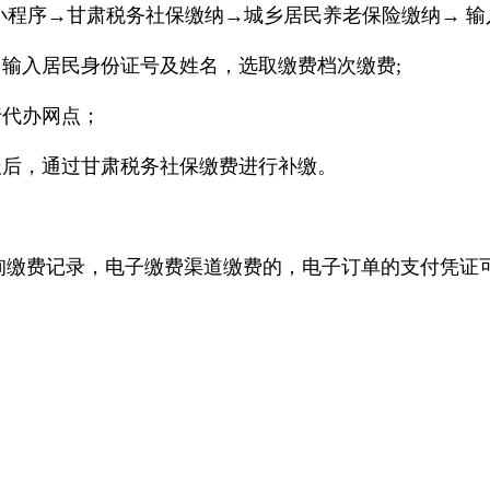
信小程序→甘肃税务社保缴纳→城乡居民养老保险缴纳→ 
”，输入居民身份证号及姓名，选取缴费档次缴费;
行代办网点；
报后，通过甘肃税务社保缴费进行补缴。
询缴费记录，电子缴费渠道缴费的，电子订单的支付凭证