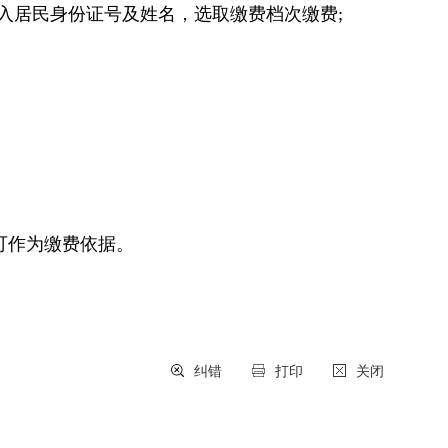
输入居民身份证号及姓名，选取缴费档次缴费;
可作为缴费依据。
纠错
打印
关闭