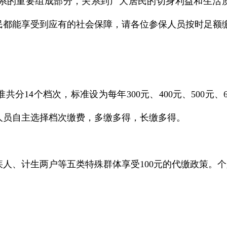
系的重要组成部分，关系到广大居民的切身利益和生活质
民都能享受到应有的社会保障，请各位参保人员按时足额
14个档次，标准设为每年300元、400元、500元、600元、
元，参保人员自主选择档次缴费，多缴多得，长缴多得。
人、计生两户等五类特殊群体享受100元的代缴政策。