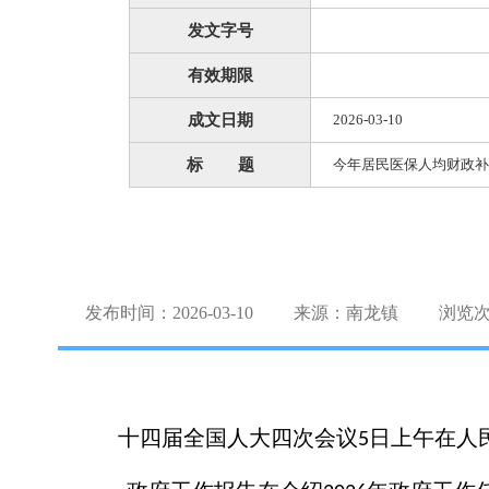
发文字号
有效期限
成文日期
2026-03-10
标 题
今年居民医保人均财政补
发布时间：2026-03-10
来源：南龙镇
浏览
十四届全国人大四次会议
日上午在人
5