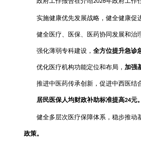
政府工作报告在介绍
年政府工作
2026
实施健康优先发展战略，健全健康促
健全医疗、医保、医药协同发展和治
强化薄弱专科建设，
全方位提升急诊
优化医疗机构功能定位和布局，
加强
推进中医药传承创新，促进中西医结
居民医保人均财政补助标准提高
元
24
健全多层次医疗保障体系，稳步推动
政策。