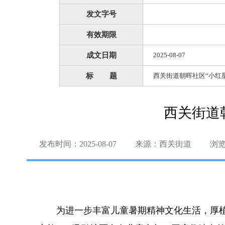
发文字号
有效期限
成文日期
2025-08-07
标 题
西关街道朝晖社区“小红
西关街道
发布时间：2025-08-07
来源：西关街道
浏
为进一步丰富儿童暑期精神文化生活，厚植