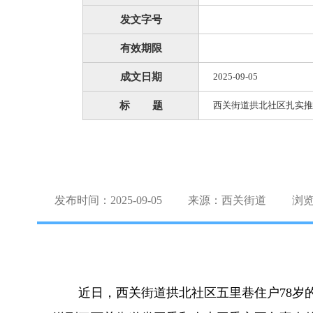
发文字号
有效期限
成文日期
2025-09-05
标 题
西关街道拱北社区扎实推
发布时间：2025-09-05
来源：西关街道
浏
近日，西关街道拱北社区五里巷住户78岁