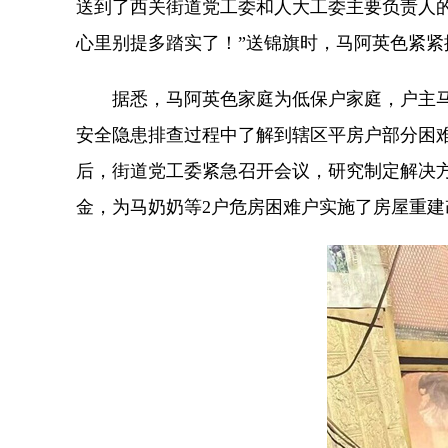
送到了西关街道党工委和人大工委主要负责人
心里别提多踏实了！”送锦旗时，马阿英色紧
据悉，马阿英色家庭为低保户家庭，户主
安全隐患排查过程中了解到辖区平房户部分困
后，街道党工委紧急召开会议，研究制定解决
金，为马奶奶等2户危房困难户实施了房屋重建