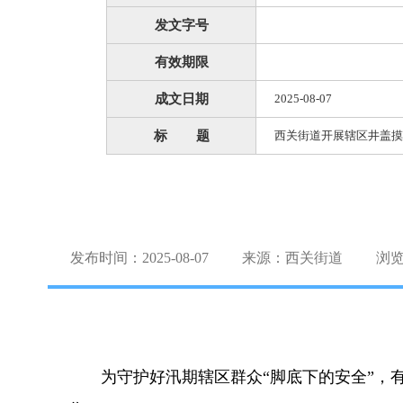
发文字号
有效期限
成文日期
2025-08-07
标 题
西关街道开展辖区井盖摸
发布时间：2025-08-07
来源：西关街道
浏
为守护好汛期辖区群众“脚底下的安全”