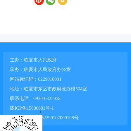
主办：临夏市人民政府
承办：临夏市人民政府办公室
网站标识码：6229010001
地址：临夏市东区市政府统办楼504室
联系电话：0930-6325958
陇ICP备15000681号-1
x
甘公网安备 62290102000108号