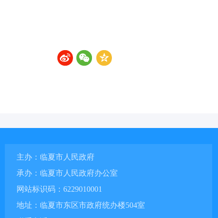
主办：临夏市人民政府
承办：临夏市人民政府办公室
网站标识码：6229010001
地址：临夏市东区市政府统办楼504室