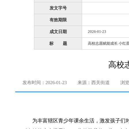
发文字号
有效期限
成文日期
2026-01-23
标 题
高校志愿赋能成长 小红
高校
发布时间：2026-01-23
来源：西关街道
浏
为丰富辖区青少年课余生活，激发孩子们