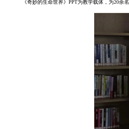
《奇妙的生命世界》PPT为教学载体，为20