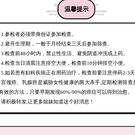
温馨提示
1.参检者必须带身份证参加检查。
2.避开生理期，一般于月经结束三天后参加筛查。
3.检查前48小时内，禁止性生活、避免阴道冲洗或上药。
4.检查当日清晨注意排空大便，检查前10分钟排空小便。
5.如若患有妇科疾病正在用药治疗，检查前要注意停药2-3
宫颈癌、乳腺癌是威胁女性健康的两大杀手,定期检测筛查
最有效的方法，只要早期发现60%-90%的癌症可以得到治愈。
请积极转发,让更多姐妹知道这个好消息！