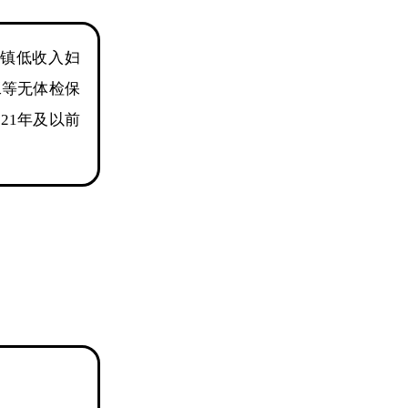
城镇低收入妇
工等无体检保
21年及以前