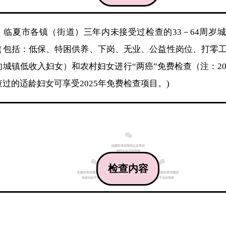
临夏市各镇（街道）三年内未接受过检查的33－64周岁
（包括：低保、特困供养、下岗、无业、公益性岗位、打零
的城镇低收入妇女）和农村妇女进行“两癌”免费检查（注：20
查过的适龄妇女可享受2025年免费检查项目。)
检查内容