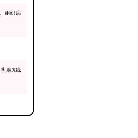
查、组织病
、乳腺X线