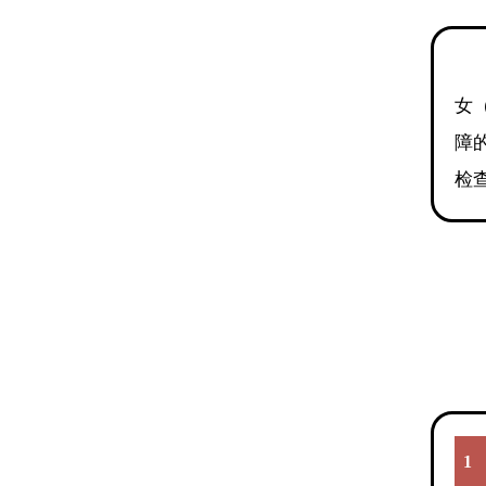
女
障
检
1