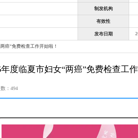
制发机构
有效性
2
发布日期
女“两癌”免费检查工作开始啦！
25年度临夏市妇女“两癌”免费检查工
次数：
494