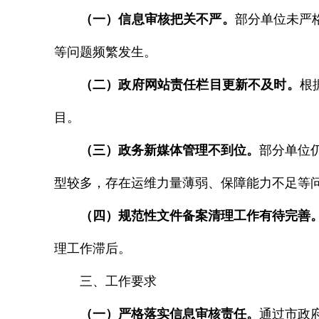
（一）信息审核把关不严。
部分单位未严
等问题频繁发生。
（二）政府网站责任栏目更新不及时。
根
目。
（三）政务新媒体管理不到位。
部分单位
型较多，存在运维力量薄弱、保障能力不足等
（四）规范性文件备案清理工作有待完善
理工作滞后。
三、工作要求
（一）严格落实信息审核责任。
通过市政