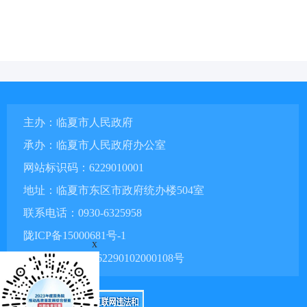
主办：临夏市人民政府
承办：临夏市人民政府办公室
网站标识码：6229010001
地址：临夏市东区市政府统办楼504室
联系电话：0930-6325958
陇ICP备15000681号-1
x
甘公网安备 62290102000108号