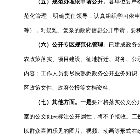
（五）规范办理依申请公开。
各单位要严
范化管理，明确责任领导，认真组织学习依
等），对疑难、复杂的政府信息公开申请，要
（六）公开专区规范化管理。
已建成政务
农政策落实、项目建设、征地拆迁、财务、公
内容；工作人员要尽快熟悉政务公开业务知识
区政策文件、政府公报等文档资料。
（七）其他方面。
一是
要严格落实公文公
室的公文如未标注公开属性，将不予接收。
二
以群众喜闻乐见的图片、视频、动画等形式在