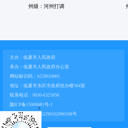
州级：河州打调
主办：临夏市人民政府
承办：临夏市人民政府办公室
网站标识码：6229010001
地址：临夏市东区市政府统办楼504室
联系电话：0930-6325958
陇ICP备15000681号-1
x
甘公网安备 62290102000108号