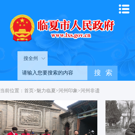
搜全州
当前位置：
首页
>
魅力临夏
>
河州印象
>
河州非遗