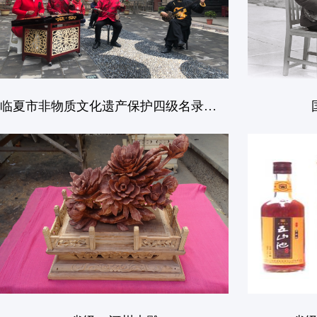
临夏市非物质文化遗产保护四级名录（共计6...