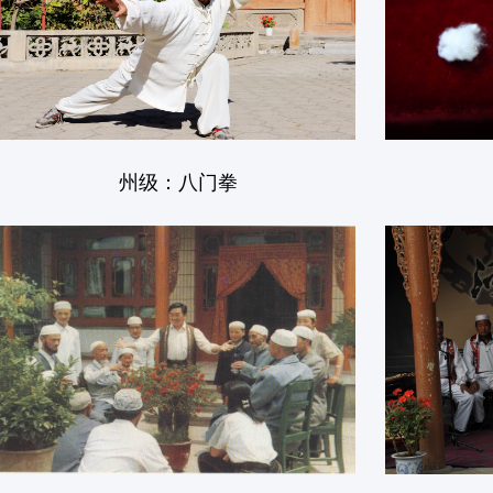
州级：八门拳