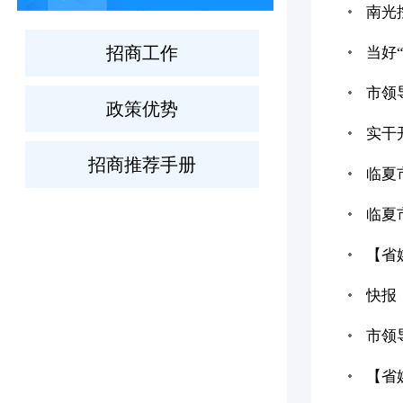
南光
招商工作
当好
市领
政策优势
实干
招商推荐手册
临夏
临夏
【省
快报
市领
【省