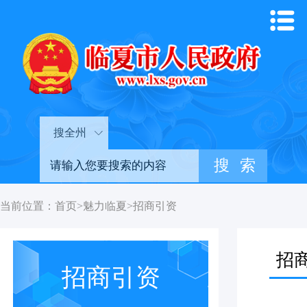
搜全州
当前位置：
首页
>
魅力临夏
>
招商引资
招
招商引资