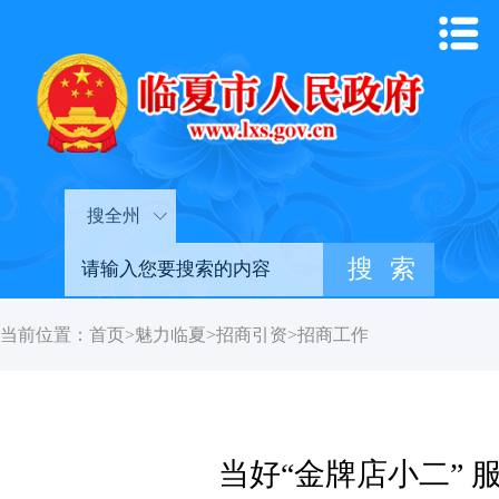
搜全州
当前位置：
首页
>
魅力临夏
>
招商引资
>
招商工作
当好“金牌店小二”