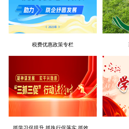
税费优惠政策专栏
抓学习促提升 抓执行促落实 抓效...