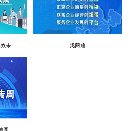
施效果
陇商通
传周