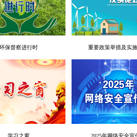
环保督察进行时
重要政策举措及实
学习之窗
2025年网络安全宣