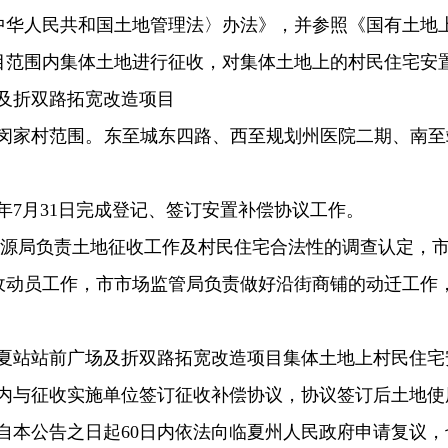
中华人民共和国土地管理法〉办法》，并参照《国有土地
目范围内集体土地进行征收，对集体土地上的村民住宅安
及折双路拓宽改造项目
闵家村范围。东至城东四路、西至规划州医院二期、南至
7月31日
完成登记、签订安置补偿协议工作。
资源局负责土地征收工作及村民住宅合法性的调查认定，
收动员工作，市市场监管局负责做好沿街商铺的动迁工作
夏站站前广场及折双路拓宽改造项目集体土地上村民住宅
内与征收实施单位签订征收补偿协议，协议签订后土地使
自本公告之日起60日内依法向临夏州人民政府申请复议，