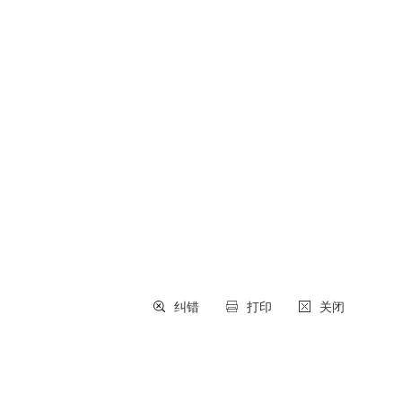
纠错
打印
关闭