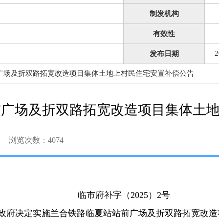
制发机构
有效性
2
发布日期
广场及折双路拓宽改造项目集体土地上村民住宅安置补偿公告
前广场及折双路拓宽改造项目集体土
浏览次数：
4074
临市府
补字（2025）2
号
政府决定实施兰合铁路临夏站站前广场及折双路拓宽改造