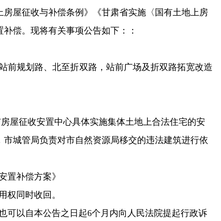
上房屋征收与补偿条例》《甘肃省实施〈国有土地上房
置补偿。
现将有关事项公告如下：：
站前规划路、北至折双路，站前广场及折双路拓宽改造
市房屋征收安置中心具体实施集体土地上合法住宅的安
，市城管局负责对市自然资源局移交的违法建筑进行依
安置补偿方案》
用权同时收回。
也可以自本公告之日起6个月内
向人民法院提起行政诉