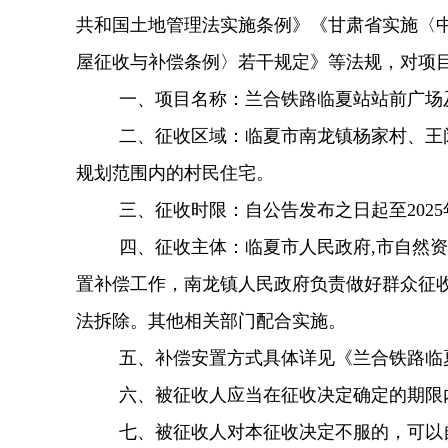
共和国土地管理法实施条例》《甘肃省实施〈
屋征收与补偿条例〉若干规定》等法规，对项
一、项目名称：兰合铁路临夏站站前广场
二、征收区域：临夏市南龙镇杨家村、王
规划范围内的村民住宅。
三、征收时限：自公告发布之日起至2025年
四、征收主体：临夏市人民政府,市自然
置补偿工作，南龙镇人民政府负责做好群众征
法拆除。其他
相关部门配合实施。
五、补偿安置方式具体详见《兰合铁路临
六、被征收人应当在征收决定确定的期限
七、被征收人对本征收决定不服的，可以