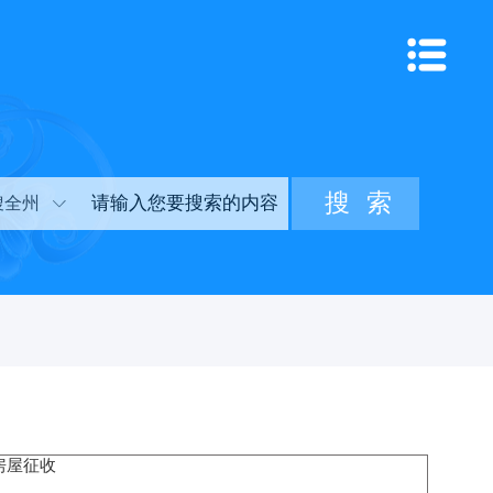
搜全州
房屋征收