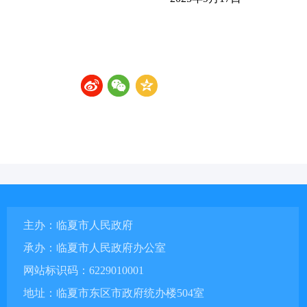
主办：临夏市人民政府
承办：临夏市人民政府办公室
网站标识码：6229010001
地址：临夏市东区市政府统办楼504室