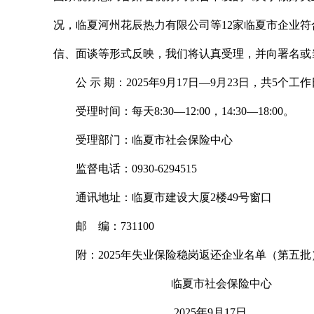
况，临夏河州花辰热力有限公司等12家临夏市企业
信、面谈等形式反映，我们将认真受理，并向署名或
公 示 期：2025年9月17日—9月23日，共5个工
受理时间：每天8:30—12:00，14:30—18:00。
受理部门：临夏市社会保险中心
监督电话：0930-6294515
通讯地址：临夏市建设大厦2楼49号窗口
邮 编：731100
附：2025年失业保险稳岗返还企业名单（第五批
临夏市社会保险中心
2025年9月17日