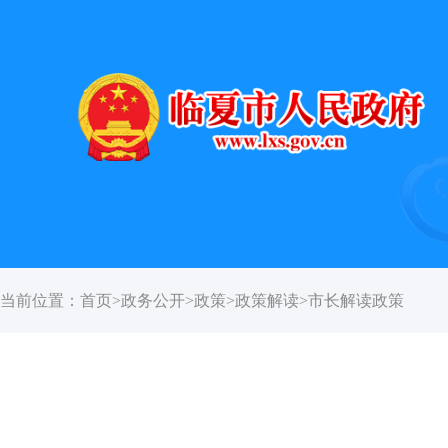
当前位置：
首页
>
政务公开
>
政策
>
政策解读
>
市长解读政策