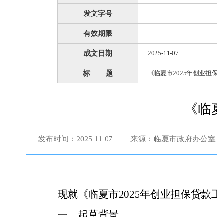
发文字号
有效期限
成文日期
2025-11-07
标 题
《临夏市2025年创业
《临
发布时间：2025-11-07
来源：临夏市政府办公室
现就《临夏市
2025
年创业担保贷款
一、起草背景