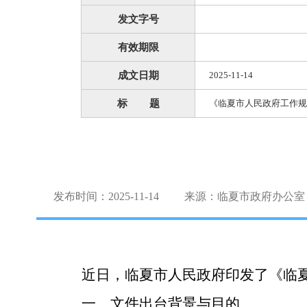
发文字号
有效期限
成文日期
2025-11-14
标 题
《临夏市人民政府工作规
发布时间：2025-11-14
来源：临夏市政府办公室
近日，
临夏市人民政府
印发
了
《临
一、文件出台背景与目的