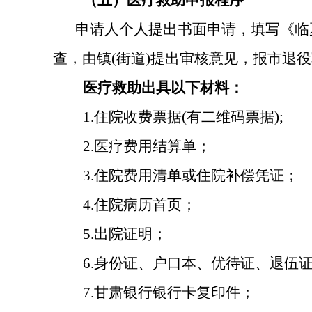
（五）医疗救助申报程序
申请人个人提出书面申请，填写《临
查，由镇(街道)提出审核意见，报市退
医疗救助出具以下材料：
1.住院收费票据(有二维码票据);
2.医疗费用结算单；
3.住院费用清单或住院补偿凭证；
4.住院病历首页；
5.出院证明；
6.身份证、户口本、优待证、退伍
7.甘肃银行银行卡复印件；