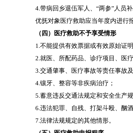
4.带病回乡退伍军人、“两参”人员补
优抚对象医疗救助应当年度内进行
（四）医疗救助不予享受情形
1.不能提供有效票据或有效原始证
2.就医、所配药品、诊疗项目、医
3.交通肇事、医疗事故等责任事故
4.镶牙、整容等非疾病治疗；
5.蓄意违反交通法规定和安全生产
6.违法犯罪、自残、打架斗殴、酗
7.法律法规规定的其他情形。