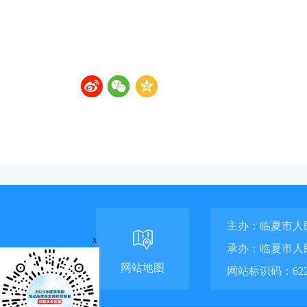
主办：临夏市人
x
承办：临夏市人
网站地图
网站标识码：6229