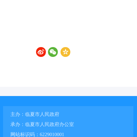
主办：临夏市人民政府
承办：临夏市人民政府办公室
网站标识码：6229010001