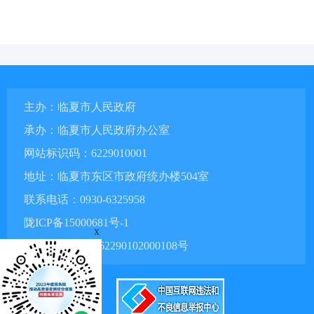
主办：临夏市人民政府
承办：临夏市人民政府办公室
网站标识码：6229010001
地址：临夏市东区市政府统办楼504室
联系电话：0930-6325958
陇ICP备15000681号-1
x
甘公网安备 62290102000108号