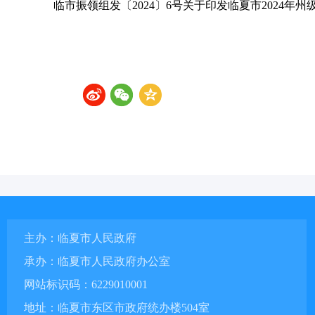
临市振领组发〔2024〕6号关于印发临夏市2024年
主办：临夏市人民政府
承办：临夏市人民政府办公室
网站标识码：6229010001
地址：临夏市东区市政府统办楼504室