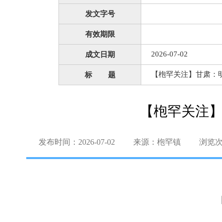
发文字号
有效期限
2026-07-02
成文日期
【枹罕关注】甘肃：
标 题
【枹罕关注】
发布时间：2026-07-02
来源：枹罕镇
浏览