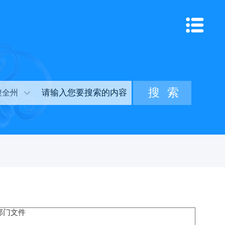
搜全州
部门文件