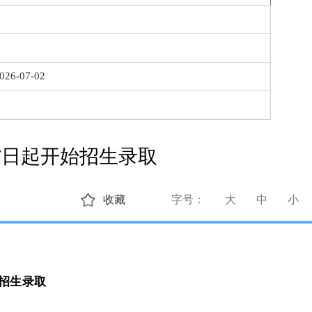
026-07-02
7日起开始招生录取
收藏
字号：
大
中
小
始招生录取