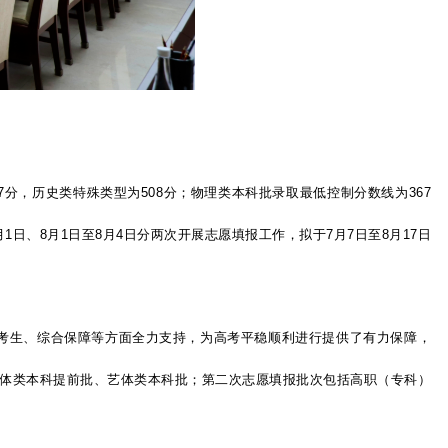
分，历史类特殊类型为508分；物理类本科批录取最低控制分数线为367
1日、8月1日至8月4日分两次开展志愿填报工作，拟于7月7日至8月17日
考生、综合保障等方面全力支持，为高考平稳顺利进行提供了有力保障，
艺体类本科提前批、艺体类本科批；第二次志愿填报批次包括高职（专科）