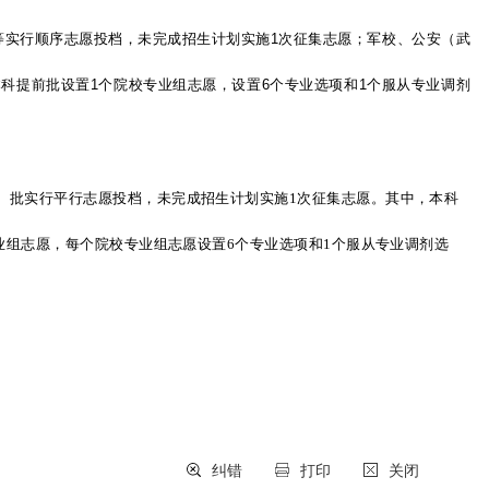
等实行顺序志愿投档，未完成招生计划实施
1次征集志愿；军校、公安（武
科提前批设置1个院校专业组志愿，设置6个专业选项和1个服从专业调剂
）批实行平行志愿投档，未完成招生计划实施1次征集志愿。其中，本科
业组志愿，每个院校专业组志愿设置6个专业选项和1个服从专业调剂选
纠错
打印
关闭