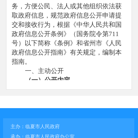
务，方便公民、法人或其他组织依法获
取政府信息，规范政府信息公开申请提
交和接收行为，根据《中华人民共和国
政府信息公开条例》（国务院令第711
号）以下简称《条例》和省州市《人民
政府信息公开指南》有关规定，编制本
指南。
一、主动公开
（一）公开内容
1.枹罕镇领导班子构成及其主要职
责；
2.枹罕镇组织机构及其主要职责；
3.国民经济和社会发展规划及相关
政策；
主办：临夏市人民政府
4.经济和社会发展的主要统计数
承办：临夏市人民政府办公室