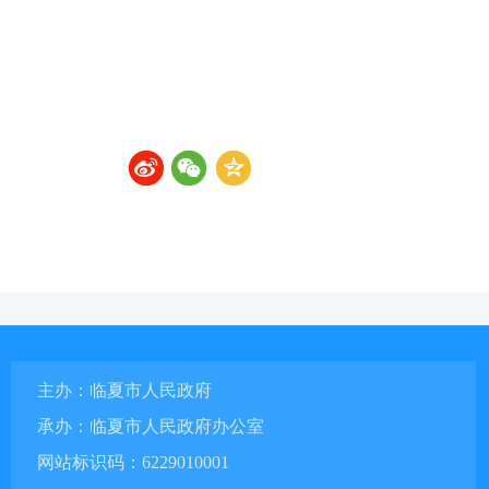
主办：临夏市人民政府
承办：临夏市人民政府办公室
网站标识码：6229010001