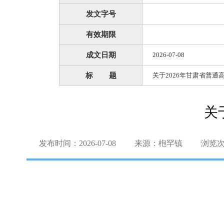
发文字号
有效期限
成文日期
2026-07-08
标 题
关于2026年甘肃省普
关
发布时间：2026-07-08
来源：枹罕镇
浏览