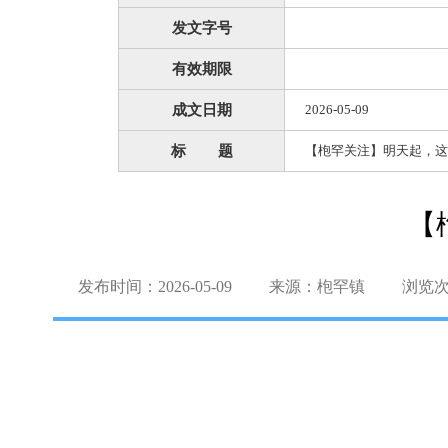
发文字号
有效期限
成文日期
2026-05-09
标 题
【枹罕关注】明天起，这
【
发布时间：2026-05-09
来源：枹罕镇
浏览