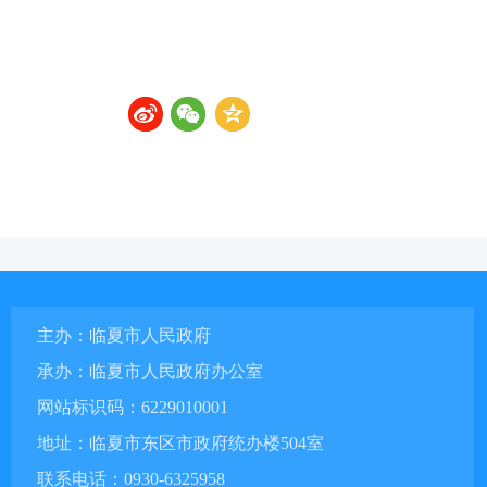
主办：临夏市人民政府
承办：临夏市人民政府办公室
网站标识码：6229010001
地址：临夏市东区市政府统办楼504室
联系电话：0930-6325958