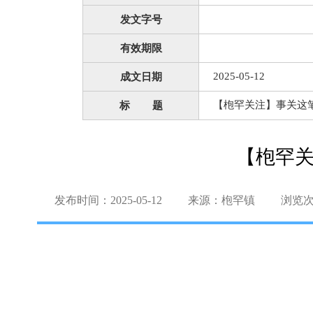
发文字号
有效期限
2025-05-12
成文日期
【枹罕关注】事关这
标 题
【枹罕
发布时间：2025-05-12
来源：枹罕镇
浏览