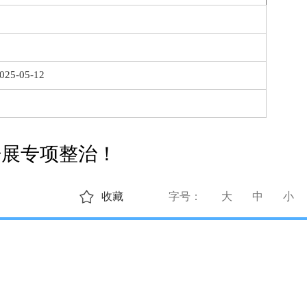
025-05-12
开展专项整治！
收藏
字号：
大
中
小