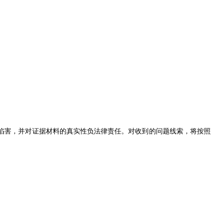
陷害，并对证据材料的真实性负法律责任。对收到的问题线索，将按照