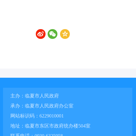
主办：临夏市人民政府
承办：临夏市人民政府办公室
网站标识码：6229010001
地址：临夏市东区市政府统办楼504室
联系电话：0930-6325958