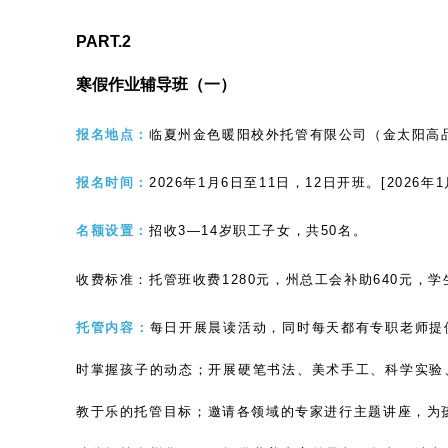
PART.2
寒假作业辅导班（一）
报名地点：
临夏州金色暖阳校外托管有限公司（金太阳高
报名时间：
2026年1月6日至11日，12日开班。[2026
名额设置：
招收
3—14岁职工子女，共50名。
收费标准：托管班收费
1280元，州总工会补助640元，学
托管内容：
每日开展晨读活动，同时每天都有专职老师提
时掌握孩子的动态；开展硬笔书法、美术手工、科学实验
教于乐的托管目标；邀请各领域的专家进行主题讲座，为