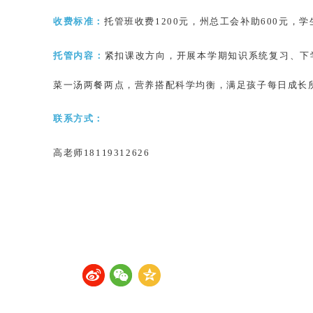
收费标准：
托管班收费
1200元，州总工会补助600元，学
托管内容：
紧扣课改方向，开展本学期知识系统复习、下
菜一汤两餐两点，营养搭配科学均衡，满足孩子每日成长
联系方式：
高老师
18119312626