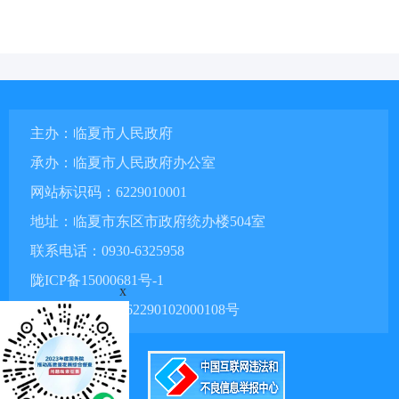
主办：临夏市人民政府
承办：临夏市人民政府办公室
网站标识码：6229010001
地址：临夏市东区市政府统办楼504室
联系电话：0930-6325958
陇ICP备15000681号-1
x
甘公网安备 62290102000108号