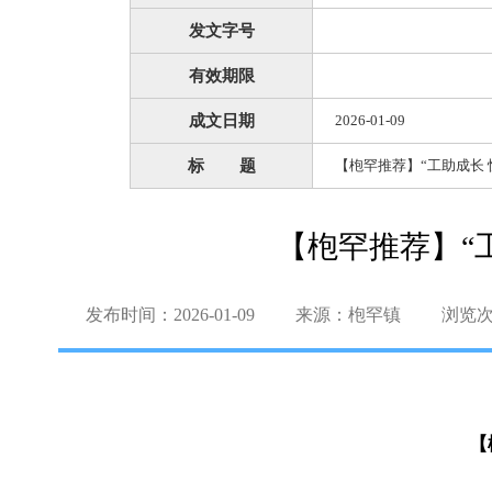
发文字号
有效期限
成文日期
2026-01-09
标 题
【枹罕推荐】“工助成长
【枹罕推荐】“
发布时间：2026-01-09
来源：枹罕镇
浏览
【