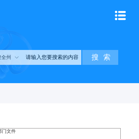
搜全州
部门文件