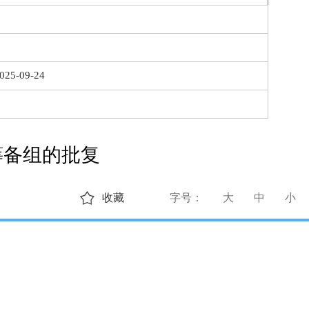
025-09-24
筹备组的批复
收藏
字号：
大
中
小