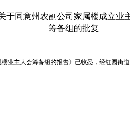
关于同意
州农副公司家属楼
成立业
筹备组的批复
属楼
业主大会筹备组的报告》已收悉，经红园街道