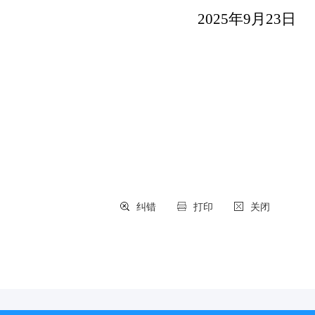
2025年9月23日
纠错
打印
关闭