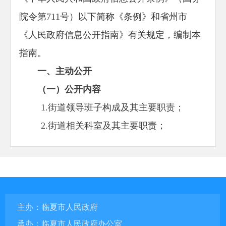
院令第711号）以下简称《条例》和省州市
《人民政府信息公开指南》有关规定，编制本
指南。
一、主动公开
（一）公开内容
1.街道领导班子构成及其主要职责；
2.街道相关科室及其主要职责；
3.政府行政规章及规范性文件；
4.街道经济和社会发展规划及主要统计数
据；
5.街道社会救助情况；
主办：临夏市人民政府
6.街道“评先选优”推荐情况；
承办：临夏市人民政府办公室