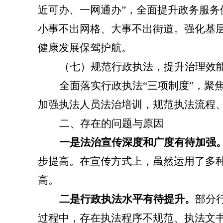
近可办、一网通办”，全面提升政务服
小事不出网格、大事不出街道。强化基
健康发展保驾护航。
（七）规范行政执法，提升治理效
全面落实行政执法
“三项制度”，
加强执法人员法治培训，规范执法流程
二
、存在的问题
与原因
一是法治宣传深度和广度有待加强
步提高。在宣传方式上，虽然运用了多
高。
二是行政执法水平有待提升。
部分
过程中，存在执法程序不规范、执法文