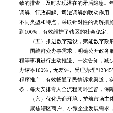
致的排查，及时发现潜在的矛盾隐患。
调解、行政调解、司法调解的联动作用
不同类型和特点，采取针对性的调解措
到
100
%，有效维护了辖区的社会稳定。
（五）推进数字建设，赋能数字政
围绕群众办事需求，明确公开政务
程等事项进行主动推送、一次告知，减
办结率100%，无差评。受理办理“123
程序推广，有效畅通了民情诉求渠道，
条，每天安排专人全流程闭环监督，保
（
六
）优化营商环境，护航市场主
聚焦辖区商户、小微企业发展需求