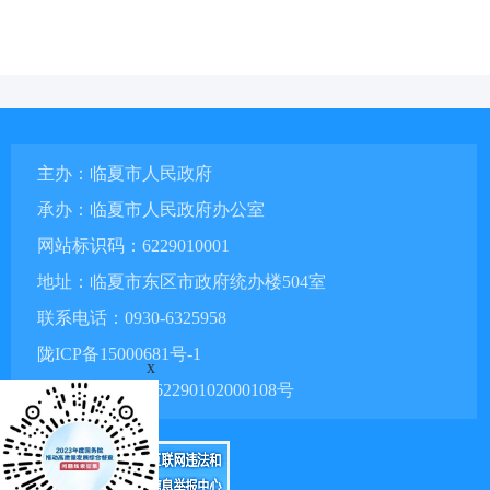
主办：临夏市人民政府
承办：临夏市人民政府办公室
网站标识码：6229010001
地址：临夏市东区市政府统办楼504室
联系电话：0930-6325958
陇ICP备15000681号-1
x
甘公网安备 62290102000108号