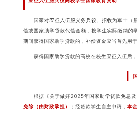
应征入伍服兵役高校学生国家教育资助
国家对应征入伍服义务兵役、招收为军士（
偿或国家助学贷款代偿金额，按学生实际缴纳的
期间获得国家助学贷款的，补偿资金应当首先用
获得国家助学贷款的高校在校生应征入伍后
根据《关于做好2025年国家助学贷款免息
免除（由财政承担）
；经贷款学生自主申请，
本