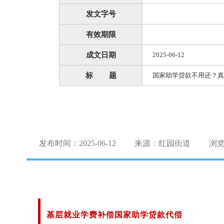
发文字号
有效期限
成文日期
2025-06-12
标 题
国家助学贷款不用还？真
发布时间：2025-06-12
来源：红园街道
浏
基层就业学费补偿国家助学贷款代偿