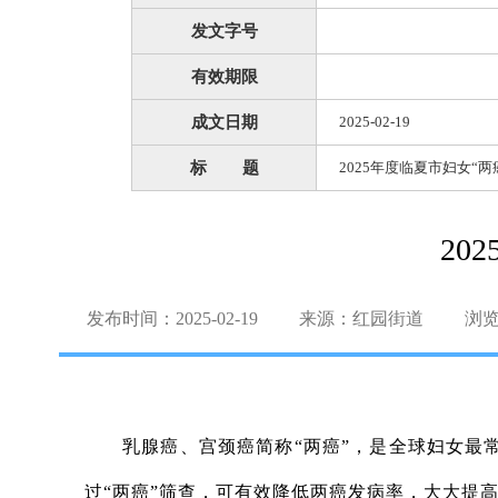
发文字号
有效期限
成文日期
2025-02-19
标 题
2025年度临夏市妇女“
20
发布时间：2025-02-19
来源：红园街道
浏
乳腺癌、宫颈癌简称“两癌”，是全球妇女最
过“两癌”筛查，可有效降低两癌发病率，大大提