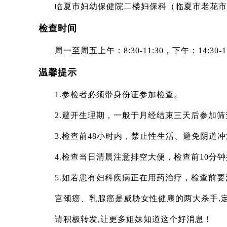
临夏市妇幼保健院二楼妇保科（临夏市老花市
检查时间
周一至周五上午：8:30-11:30，下午：14:30-1
温馨提示
1.参检者必须带身份证参加检查。
2.避开生理期，一般于月经结束三天后参加筛
3.检查前48小时内，禁止性生活、避免阴道
4.检查当日清晨注意排空大便，检查前10分
5.如若患有妇科疾病正在用药治疗，检查前要注
宫颈癌、乳腺癌是威胁女性健康的两大杀手,定
请积极转发,让更多姐妹知道这个好消息！