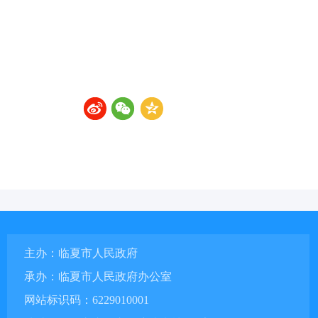
主办：临夏市人民政府
承办：临夏市人民政府办公室
网站标识码：6229010001