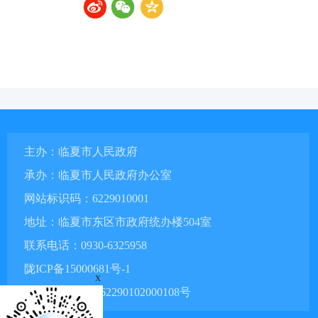
主办：临夏市人民政府
承办：临夏市人民政府办公室
网站标识码：6229010001
地址：临夏市东区市政府统办楼504室
联系电话：0930-6325958
陇ICP备15000681号-1
x
甘公网安备 62290102000108号