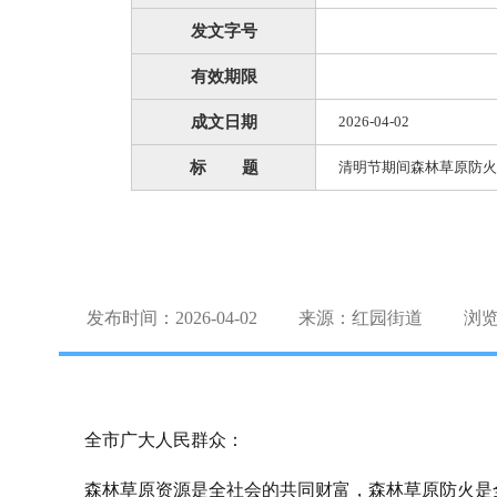
发文字号
有效期限
成文日期
2026-04-02
标 题
清明节期间森林草原防火
发布时间：2026-04-02
来源：红园街道
浏
全市广大人民群众：
森林草原资源是全社会的共同财富，森林草原防火是