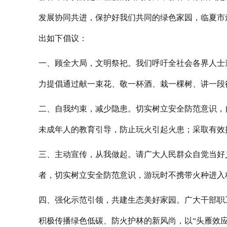
发展协同共进，保护好我们共同的绿色家园，临夏市
出如下倡议：
一、顾全大局，文明祭祀。我们呼吁全社会各界人士
力提倡通过献一束花、敬一杯酒、栽一棵树、讲一段
二、自我约束，减少隐患。切实树立安全防范意识，
未成年人的教育引导，防止玩火引起火患；采取有效
三、主动宣传，从我做起。请广大人民群众自觉当好
者，切实树立安全防范意识，游玩时不携带火种进入
四、强化示范引领，共建生态美好家园。广大干部职
积极传播绿色低碳、防火护林的新风尚，以“
头雁效