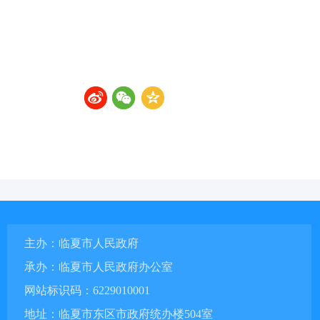
主办：临夏市人民政府
承办：临夏市人民政府办公室
网站标识码：6229010001
地址：临夏市东区市政府统办楼504室