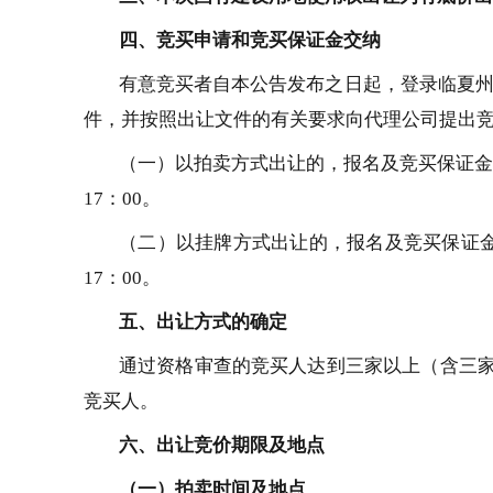
四、竞买申
请和竞买保证金交纳
有意竞买者自本公告发布之日起，登录临夏
件，并按照出让文件的有关要求向
代理公司
提出
（一）
以拍卖方式出让的，报名及竞买保证金
17：00。
（二）以挂牌方式出让的，报名及竞买保证
17：00。
五、
出让方式的确定
通过资格审查的竞买人达到三家以上（含三
竞买人。
六、出让竞价期限及地点
（一）拍卖时间及地点