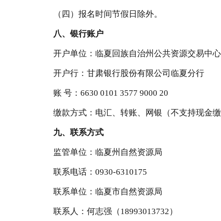
（
四
）报名时间节假日除外。
八、银行账户
开户单位：临夏回族自治州公共资源交易中心
开
户
行：甘肃银行股份有限公司临夏分行
账
号：
6630 0101 3577 9000 20
缴款方式：电汇、转账、网银（不支持现金缴
九
、联系方式
监管单位：临夏州自然资源局
联系电话：
0930-6310175
联系单位：临夏市自然资源局
联
系
人：何志强（
18993013732）