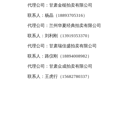
代理公司：
甘肃
金槌拍卖有限
公司
联
系
人：
杨晶
（
18893705316
）
代理公司：兰州华夏经典拍卖有限公司
联
系
人：刘利刚
（
13919353370
）
代理公司：甘肃瑞佳盛拍卖有限公司
联
系
人：
路仪刚
（
18894008982
）
代理公司：甘肃众成拍卖有限公司
联
系
人：王虎行
（
15682780337
）