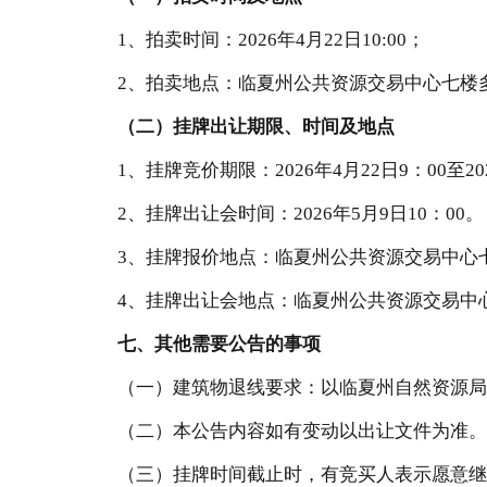
1、
拍卖时间：
202
6
年
4
月
22
日
1
0
:
00
；
2、拍卖地点：临夏州公共资源交易中心七楼
（二）挂牌出让期限、时间及地点
1、挂牌竞价期限：202
6
年
4
月
22
日
9：00至20
2、挂牌出让会时间：202
6
年
5
月
9
日
10
：
00。
3、挂牌报价地点：临夏州公共资源交易中心
4、挂牌出让会地点：临夏州公共资源交易中
七
、其他需要公告的事项
（一）建筑物退线要求：以临夏州自然资源局
（
二
）本公告内容如有变动以出让文件为准。
（三）挂牌时间截止时，有竞买人表示愿意继