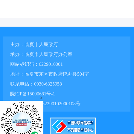
主办：临夏市人民政府
承办：临夏市人民政府办公室
网站标识码：6229010001
地址：临夏市东区市政府统办楼504室
联系电话：0930-6325958
陇ICP备15000681号-1
x
甘公网安备 62290102000108号